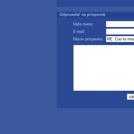
Odpovedať na príspevok
Vaše meno:
E-mail:
Názov príspevku: