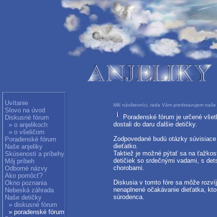
Uvítanie
Milí návštevníci, rada Vám predstavujem naše 
Slovo na úvod
Poradenské fórum je určené všetk
Diskusné fórum
dostali do daru ďalšie detičky.
» o anjelikoch
» o všeličom
Zodpovedané budú otázky súvisiace s
Poradenské fórum
dieťatko.
Naše anjeliky
Taktiež je možné pýtať sa na ťažkos
Skúsenosti a príbehy
detičiek so srdečnými vadami, s de
Môj príbeh
chorobami.
Odborné názvy
Ako pomôcť?
Diskusia v tomto fóre sa môže rozvíj
Okno poznania
nenaplnené očakávanie dieťatka, kto
Nebeská záhrada
súrodenca.
Naše detičky
» diskusné fórum
» poradenské fórum