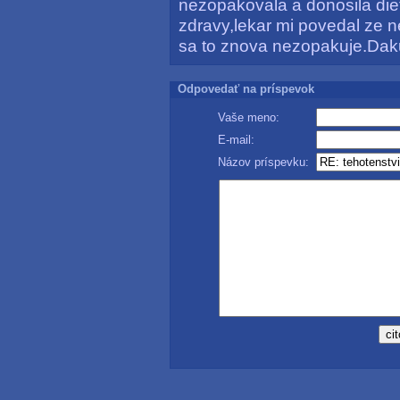
nezopakovala a donosila die
zdravy,lekar mi povedal ze n
sa to znova nezopakuje.Da
Odpovedať na príspevok
Vaše meno:
E-mail:
Názov príspevku: