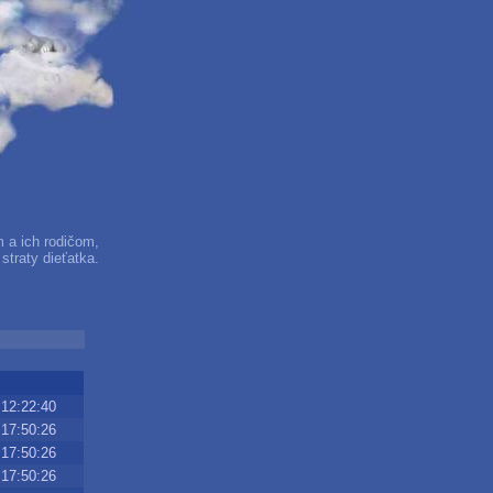
 a ich rodičom,
straty dieťatka.
u ..
12:22:40
17:50:26
17:50:26
17:50:26