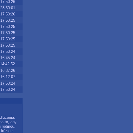
17:50:26
23:50:01
17:50:26
17:50:25
17:50:25
17:50:25
17:50:25
17:50:25
17:50:24
16:45:24
14:42:52
16:37:26
16:12:07
17:50:24
17:50:24
dlúčenia.
na to, aby
 rodinou,
m kúzlom