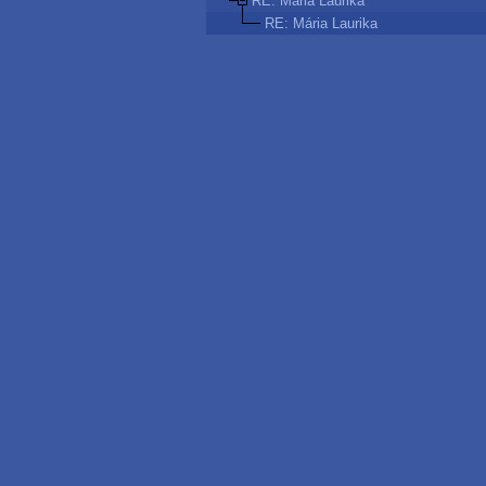
RE: Mária Laurika
RE: Mária Laurika